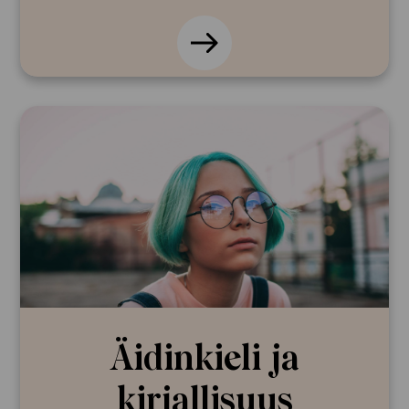
Äidinkieli ja
kirjallisuus