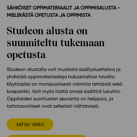
SÄHKÖISET OPPIMATERIAALIT JA OPPIMISALUSTA -
MIELEKÄSTÄ OPETUSTA JA OPPIMISTA
Studeon alusta on
suunniteltu tukemaan
opetusta
Studeon alustalla voit muokata sisällysluetteloa ja
yhdistää oppimateriaaleja haluamallasi tavalla.
Käytössäsi on monipuolisesti valmiita tehtäviä sekä
koepankki. Voit myös lisätä omaa sisältöä lukuihin.
Oppilaiden suoritusten seuranta on helppoa, ja
taitotavoitteet ovat selkeästi nähtävissä.
KATSO VIDEO