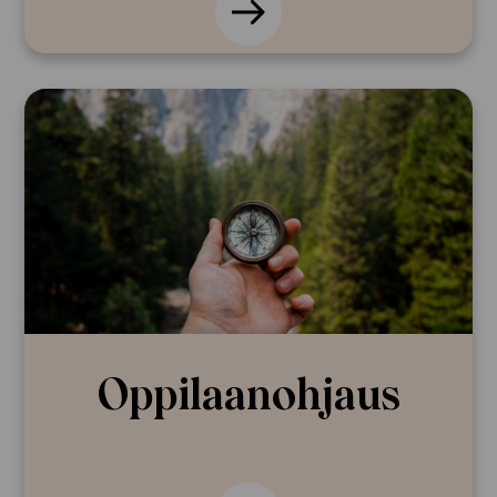
Oppilaan­ohjaus