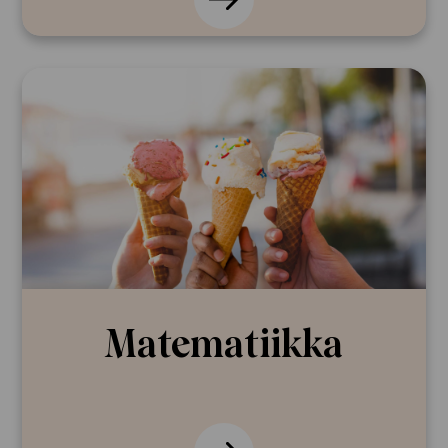
Matema­tiikka