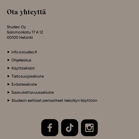
Ota yhteyttä
Studeo Oy
Salomonkatu 17 A 12
00100 Helsinki
info@studeo.fi
Ohjekeskus
Käyttöehdot
Tietosuojaseloste
Evästeseloste
Saavutettavuusseloste
Studeon eettiset periaatteet tekoälyn käyttöön