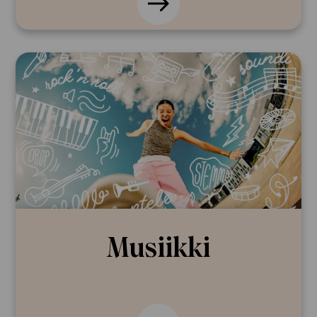
Musiikki