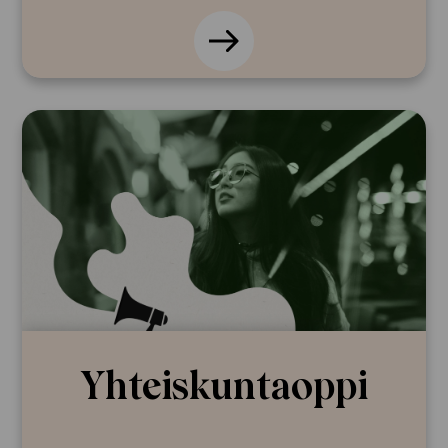
Yhteiskunta­oppi