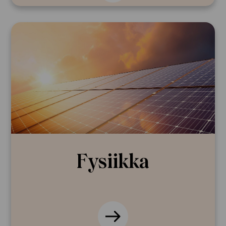
Fysiikka