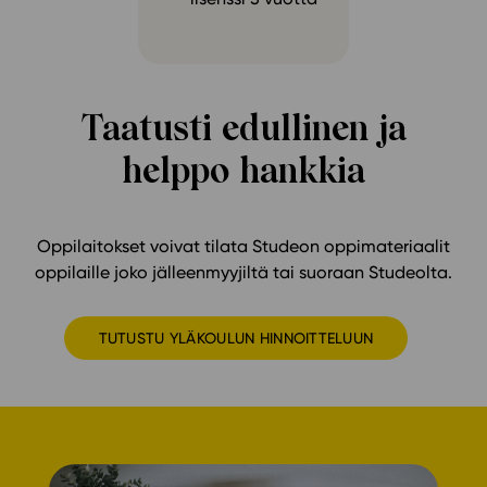
Taatusti edullinen ja
helppo hankkia
Oppilaitokset voivat tilata Studeon oppimateriaalit
oppilaille joko jälleenmyyjiltä tai suoraan Studeolta.
TUTUSTU YLÄKOULUN HINNOITTELUUN