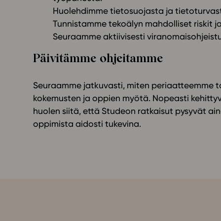
Huolehdimme tietosuojasta ja tietoturvas
Tunnistamme tekoälyn mahdolliset riskit ja
Seuraamme aktiivisesti viranomaisohjeistu
Päivitämme ohjeitamme
Seuraamme jatkuvasti, miten periaatteemme to
kokemusten ja oppien myötä. Nopeasti kehittyv
huolen siitä, että Studeon ratkaisut pysyvät ain
oppimista aidosti tukevina.