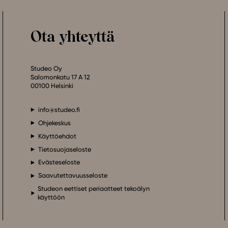
Ota yhteyttä
Studeo Oy
Salomonkatu 17 A 12
00100 Helsinki
info@studeo.fi
Ohjekeskus
Käyttöehdot
Tietosuojaseloste
Evästeseloste
Saavutettavuusseloste
Studeon eettiset periaatteet tekoälyn
käyttöön