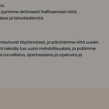
ta.
 pyrimme aktiivisesti hallitsemaan niitä.
ksia ja lainsäädäntöä.
teutuvat käytännössä, ja päivitämme niitä uusien
ä tekoäly tuo uusia mahdollisuuksia, ja pidämme
a turvallisina, ajantasaisina ja opetusta ja