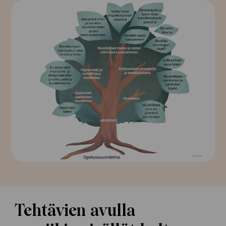
In English
Tehtävien avulla