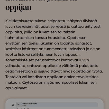
oppijan
Kielitietoisuutta tukeva helpotettu näkymä tiivistää
luvun keskeisimmät asiat selkeästi ja auttaa erityisesti
oppilaita, joilla on lukemisen tai tekstin
hahmottamisen kanssa haasteita. Opetuksen
eriyttämisen tueksi lukuihin on laadittu sanastot,
keskeiset käsitteet on tummennettu tekstissä ja ne on
koottu listaksi selityksineen luvun loppuun.
Konetarkisteiset perustehtävät kertaavat luvun
ydinasioita, antavat oppilaalle välitöntä palautetta
osaamisestaan ja sujuvoittavat myös opettajan työtä.
Tehtäviä voi kohdistaa oppilaan omien tavoitteiden
mukaan. Käytössä on myös monipuoliset lukemisen
apuvälineet.