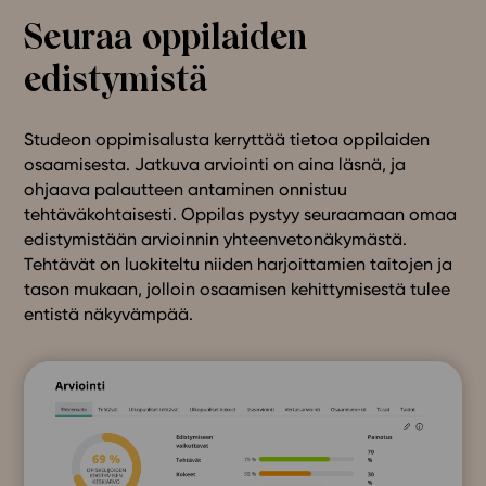
Seuraa oppilaiden
edistymistä
Studeon oppimisalusta kerryttää tietoa oppilaiden
osaamisesta. Jatkuva arviointi on aina läsnä, ja
ohjaava palautteen antaminen onnistuu
tehtäväkohtaisesti. Oppilas pystyy seuraamaan omaa
edistymistään arvioinnin yhteenvetonäkymästä.
Tehtävät on luokiteltu niiden harjoittamien taitojen ja
tason mukaan, jolloin osaamisen kehittymisestä tulee
entistä näkyvämpää.