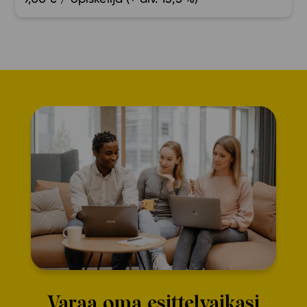
Varaa oma esittelyaikasi