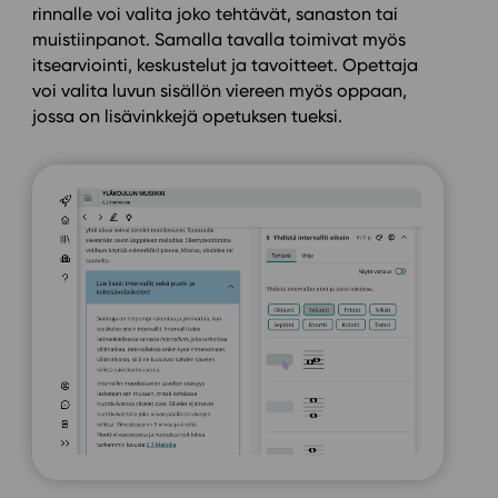
rinnalle voi valita joko tehtävät, sanaston tai
muistiinpanot. Samalla tavalla toimivat myös
itsearviointi, keskustelut ja tavoitteet. Opettaja
voi valita luvun sisällön viereen myös oppaan,
jossa on lisävinkkejä opetuksen tueksi.