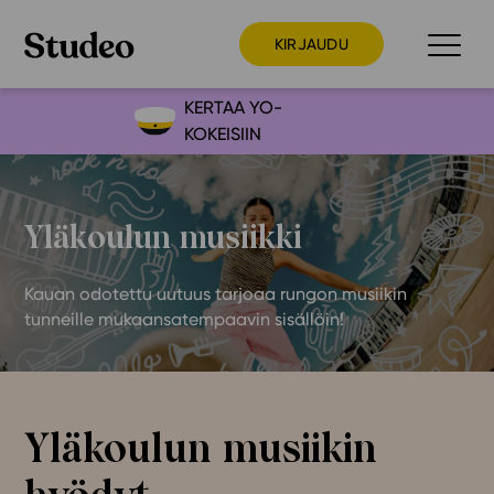
KIRJAUDU
KERTAA YO-
KOKEISIIN
Preppaaja
Opettaja
Yläkoulun musiikki
Opiskelija
Huoltaja
Kauan odotettu uutuus tarjoaa rungon musiikin
Kokeilutarjous
tunneille mukaansatempaavin sisällöin!
Ainstain
Alakoulu
Yläkoulu
Yläkoulun musiikin
Lukio
Ajankohtaista