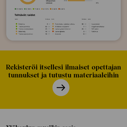
Rekisteröi itsellesi ilmaiset opettajan
tunnukset ja tutustu materiaaleihin