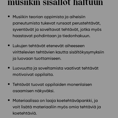
musiikin sisällöt haltuun
Musiikin teorian oppimista ja aiheisiin
paneutumista tukevat runsaat perustehtävät,
syventävät ja soveltavat tehtävät, jotka myös
haastavat pohdintaan ja tiedonhakuun.
Lukujen tehtävät etenevät aiheeseen
virittelevien tehtävien kautta sisältökysymyksiin
ja luovaan tuottamiseen.
Luovuutta ja soveltamista vaativat tehtävät
motivoivat oppilaita.
Tehtävät tuovat oppilaiden monenlaisen
osaamisen näkyväksi.
Materiaalissa on laaja koetehtäväpankki, ja
voit lisätä materiaaliin myös omia tehtäviä ja
koetehtäviä.