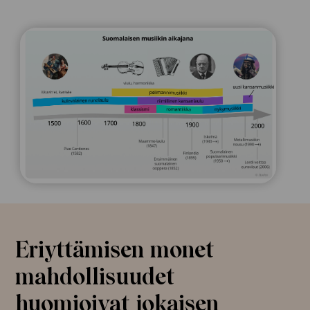
Eriyttämisen monet
mahdollisuudet
huomioivat jokaisen