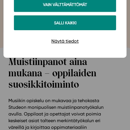
VAIN VÄLTTÄMÄTTÖMÄT
SALLI KAIKKI
Näytä tiedot
Muistiinpanot aina
mukana – oppilaiden
suosikkitoiminto
Musiikin opiskelu on mukavaa ja tehokasta
Studeon monipuolisen muistiinpanotyökalun
avulla. Oppilaat ja opettajat voivat poimia
keskeiset asiat talteen merkintätyökalun eri
väreillä ja kirjoittaa oppimateriaaliin