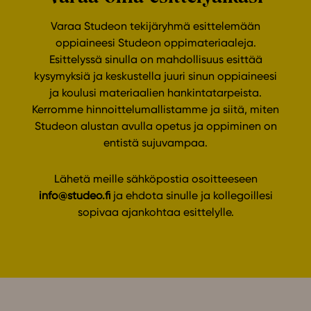
Varaa Studeon tekijäryhmä esittelemään
oppiaineesi Studeon oppimateriaaleja.
Esittelyssä sinulla on mahdollisuus esittää
kysymyksiä ja keskustella juuri sinun oppiaineesi
ja koulusi materiaalien hankintatarpeista.
Kerromme hinnoittelumallistamme ja siitä, miten
Studeon alustan avulla opetus ja oppiminen on
entistä sujuvampaa.
Lähetä meille sähköpostia osoitteeseen
info@studeo.fi
ja ehdota sinulle ja kollegoillesi
sopivaa ajankohtaa esittelylle.