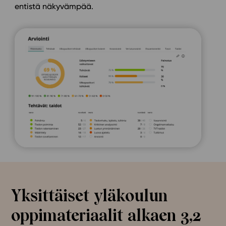
entistä näkyvämpää.
Yksittäiset yläkoulun
oppimateriaalit alkaen 3,2