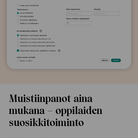
Muistiinpanot aina
mukana – oppilaiden
suosikkitoiminto