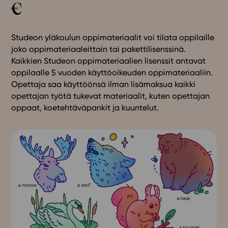
€
Studeon yläkoulun oppimateriaalit voi tilata oppilaille
joko oppimateriaaleittain tai pakettilisenssinä.
Kaikkien Studeon oppimateriaalien lisenssit antavat
oppilaalle 5 vuoden käyttöoikeuden oppimateriaaliin.
Opettaja saa käyttöönsä ilman lisämaksua kaikki
opettajan työtä tukevat materiaalit, kuten opettajan
oppaat, koetehtäväpankit ja kuuntelut.