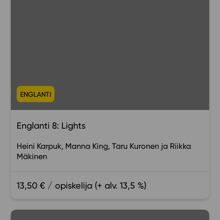
ENGLANTI
Englanti 8: Lights
Heini Karpuk
Manna King
Taru Kuronen
Riikka
Mäkinen
13,50 € / opiskelija (+ alv. 13,5 %)