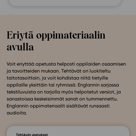
Eriytä oppimateriaalin
avulla
Voit eriyttää opetusta helposti oppilaiden osaamisen
ja tavoitteiden mukaan. Tehtävät on luokiteltu
taitotasoittain, ja voit kohdistaa niitä tietyille
oppilaille yksittäin tai ryhmissä. Englannin sarjassa
tekstiluvuista on tarjolla myös helpotetut versiot, ja
sanastoissa keskeisimmät sanat on tummennettu.
Englannin oppimateriaalit sisältävät runsaasti
audioita.