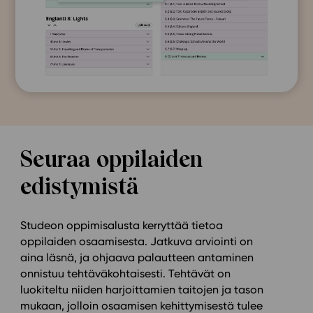
Seuraa oppilaiden
edistymistä
Studeon oppimisalusta kerryttää tietoa
oppilaiden osaamisesta. Jatkuva arviointi on
aina läsnä, ja ohjaava palautteen antaminen
onnistuu tehtäväkohtaisesti. Tehtävät on
luokiteltu niiden harjoittamien taitojen ja tason
mukaan, jolloin osaamisen kehittymisestä tulee