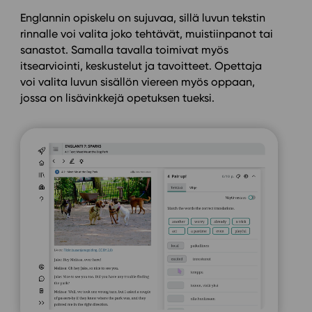
Englannin opiskelu on sujuvaa, sillä luvun tekstin
rinnalle voi valita joko tehtävät, muistiinpanot tai
sanastot. Samalla tavalla toimivat myös
itsearviointi, keskustelut ja tavoitteet. Opettaja
voi valita luvun sisällön viereen myös oppaan,
jossa on lisävinkkejä opetuksen tueksi.