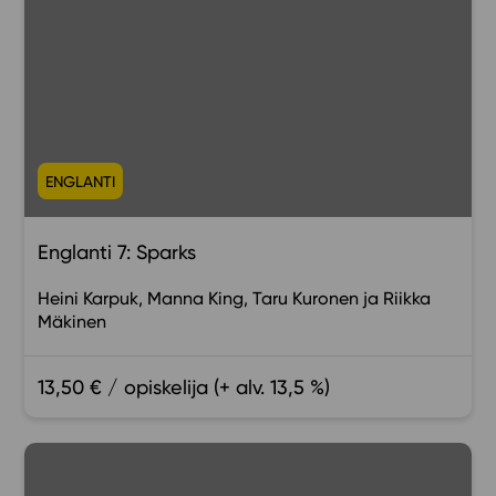
ENGLANTI
Englanti 7: Sparks
Heini Karpuk
Manna King
Taru Kuronen
Riikka
Mäkinen
13,50 € / opiskelija (+ alv. 13,5 %)