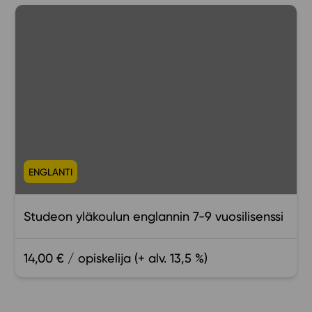
ENGLANTI
Studeon yläkoulun englannin 7-9 vuosilisenssi
14,00 € / opiskelija (+ alv. 13,5 %)