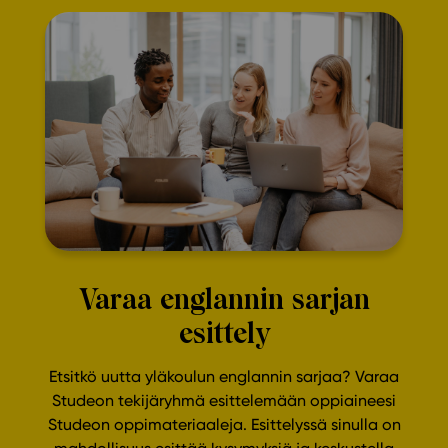
Varaa englannin sarjan
esittely
Etsitkö uutta yläkoulun englannin sarjaa? Varaa
Studeon tekijäryhmä esittelemään oppiaineesi
Studeon oppimateriaaleja. Esittelyssä sinulla on