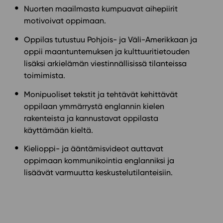
Nuorten maailmasta kumpuavat aihepiirit
motivoivat oppimaan.
Oppilas tutustuu Pohjois- ja Väli-Amerikkaan ja
oppii maantuntemuksen ja kulttuuritietouden
lisäksi arkielämän viestinnällisissä tilanteissa
toimimista.
Monipuoliset tekstit ja tehtävät kehittävät
oppilaan ymmärrystä englannin kielen
rakenteista ja kannustavat oppilasta
käyttämään kieltä.
Kielioppi- ja ääntämisvideot auttavat
oppimaan kommunikointia englanniksi ja
lisäävät varmuutta keskustelutilanteisiin.