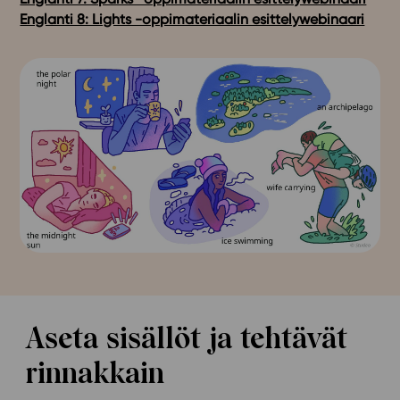
Englanti 8: Lights -oppimateriaalin esittelywebinaari
Aseta sisällöt ja tehtävät
rinnakkain