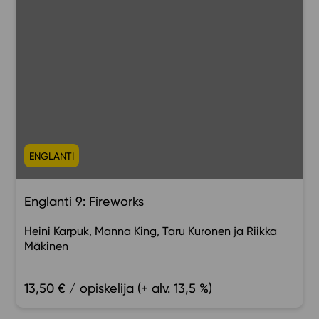
ENGLANTI
Englanti 9: Fireworks
Heini Karpuk
Manna King
Taru Kuronen
Riikka
Mäkinen
13,50 € / opiskelija (+ alv. 13,5 %)