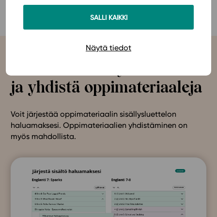
SALLI KAIKKI
Näytä tiedot
Muokkaa sisällysluetteloa
ja yhdistä oppimateriaaleja
Voit järjestää oppimateriaalin sisällysluettelon
haluamaksesi. Oppimateriaalien yhdistäminen on
myös mahdollista.