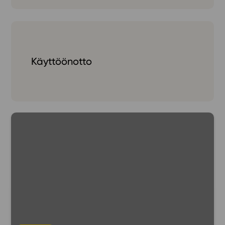
In English
Käyttöönotto