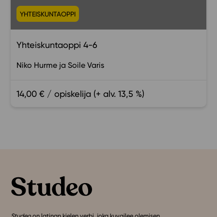
YHTEISKUNTAOPPI
Yhteiskuntaoppi 4-6
Niko Hurme
Soile Varis
14,00 € / opiskelija (+ alv. 13,5 %)
Studeo
on latinan kielen verbi, joka kuvailee olemisen