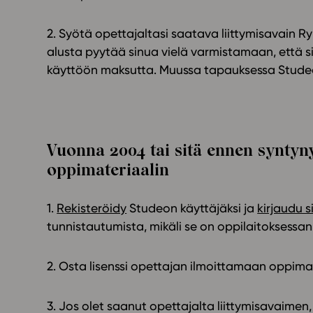
2. Syötä opettajaltasi saatava liittymisavain 
alusta pyytää sinua vielä varmistamaan, että s
käyttöön maksutta. Muussa tapauksessa Stude
Vuonna 2004 tai sitä ennen syntyny
oppimateriaalin
1.
Rekisteröidy
Studeon käyttäjäksi ja
kirjaudu 
tunnistautumista, mikäli se on oppilaitoksessa
2. Osta lisenssi opettajan ilmoittamaan oppima
3. Jos olet saanut opettajalta liittymisavaime