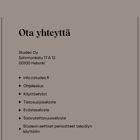
Ota yhteyttä
Studeo Oy
Salomonkatu 17 A 12
00100 Helsinki
info@studeo.fi
Ohjekeskus
Käyttöehdot
Tietosuojaseloste
Evästeseloste
Saavutettavuusseloste
Studeon eettiset periaatteet tekoälyn
käyttöön