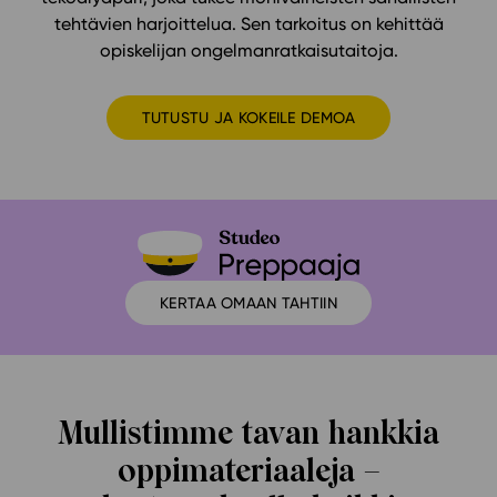
tehtävien harjoittelua. Sen tarkoitus on kehittää
opiskelijan ongelmanratkaisutaitoja.
TUTUSTU JA KOKEILE DEMOA
KERTAA OMAAN TAHTIIN
Mullistimme tavan hankkia
oppimateriaaleja –