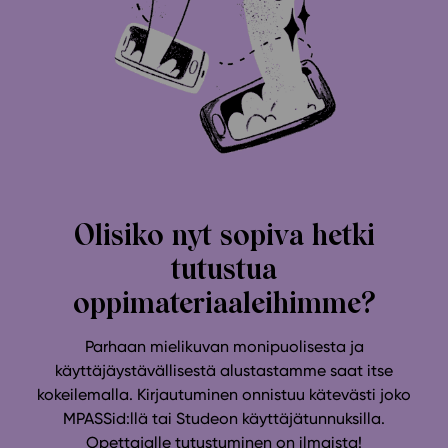
Olisiko nyt sopiva hetki
tutustua
oppimateriaaleihimme?
Parhaan mielikuvan monipuolisesta ja
käyttäjäystävällisestä alustastamme saat itse
kokeilemalla. Kirjautuminen onnistuu kätevästi joko
MPASSid:llä tai Studeon käyttäjätunnuksilla.
Opettajalle tutustuminen on ilmaista!