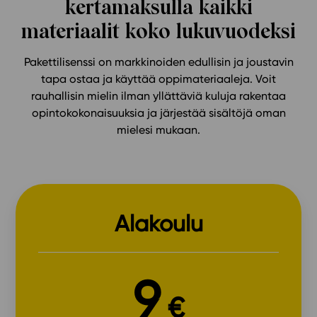
kertamaksulla kaikki
materiaalit koko lukuvuodeksi
Pakettilisenssi on markkinoiden edullisin ja joustavin
tapa ostaa ja käyttää oppimateriaaleja. Voit
rauhallisin mielin ilman yllättäviä kuluja rakentaa
opintokokonaisuuksia ja järjestää sisältöjä oman
mielesi mukaan.
Alakoulu
9
€