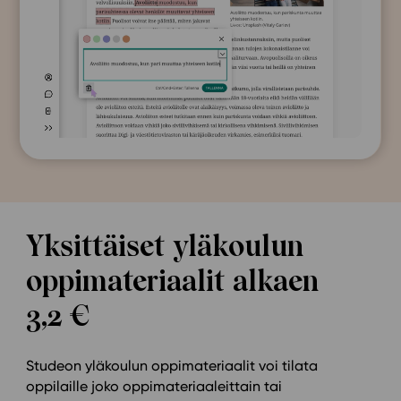
Yksittäiset yläkoulun
oppimateriaalit alkaen
3,2 €
Studeon yläkoulun oppimateriaalit voi tilata
oppilaille joko oppimateriaaleittain tai