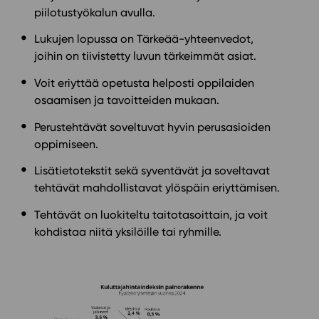
piilotustyökalun avulla.
Lukujen lopussa on Tärkeää-yhteenvedot,
joihin on tiivistetty luvun tärkeimmät asiat.
Voit eriyttää opetusta helposti oppilaiden
osaamisen ja tavoitteiden mukaan.
Perustehtävät soveltuvat hyvin perusasioiden
oppimiseen.
Lisätietotekstit sekä syventävät ja soveltavat
tehtävät mahdollistavat ylöspäin eriyttämisen.
Tehtävät on luokiteltu taitotasoittain, ja voit
kohdistaa niitä yksilöille tai ryhmille.