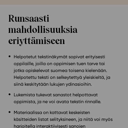
Runsaasti
mahdollisuuksia
eriyttämiseen
Helpotetut tekstinäkymät sopivat erityisesti
oppilaille, joilla on oppimisen tuen tarve tai
jotka opiskelevat suomea toisena kielenään.
Helpotettu teksti on selkeytettyä yleiskieltä, ja
siinä keskitytään lukujen ydinasioihin.
Lukemista tukevat sanastot helpottavat
oppimista, ja ne voi avata tekstin rinnalle.
Materiaalissa on kattavat keskeisten
käsitteiden listat selityksineen, ja niitä voi myös
harjoitella interaktiivisesti sanojen