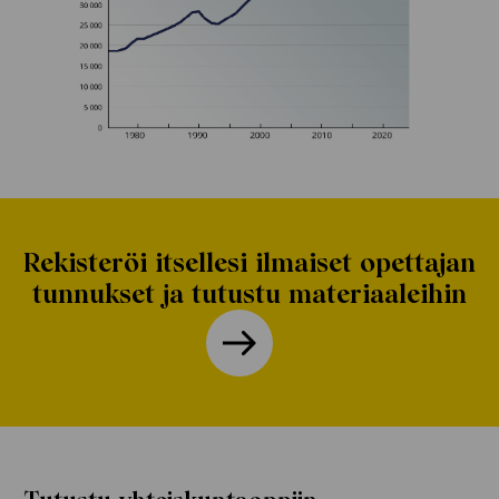
Rekisteröi itsellesi ilmaiset opettajan
tunnukset ja tutustu materiaaleihin