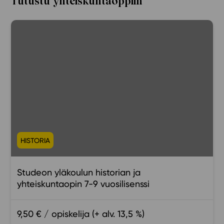
Tutustu yhteiskuntaoppiin
HISTORIA
Studeon yläkoulun historian ja
yhteiskuntaopin 7-9 vuosilisenssi
9,50 € / opiskelija (+ alv. 13,5 %)