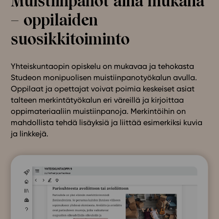
Muistiinpanot aina mukana
– oppilaiden
suosikkitoiminto
Yhteiskuntaopin opiskelu on mukavaa ja tehokasta
Studeon monipuolisen muistiinpanotyökalun avulla.
Oppilaat ja opettajat voivat poimia keskeiset asiat
talteen merkintätyökalun eri väreillä ja kirjoittaa
oppimateriaaliin muistiinpanoja. Merkintöihin on
mahdollista tehdä lisäyksiä ja liittää esimerkiksi kuvia
ja linkkejä.