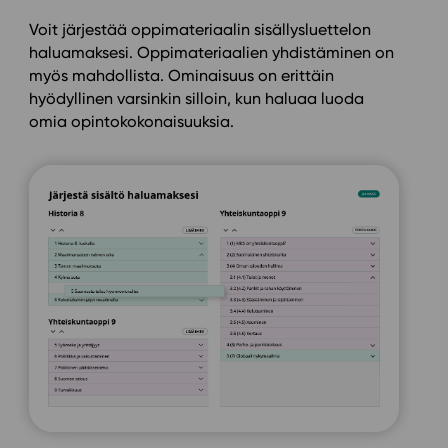
Voit järjestää oppimateriaalin sisällysluettelon
haluamaksesi. Oppimateriaalien yhdistäminen on
myös mahdollista. Ominaisuus on erittäin
hyödyllinen varsinkin silloin, kun haluaa luoda
omia opintokokonaisuuksia.