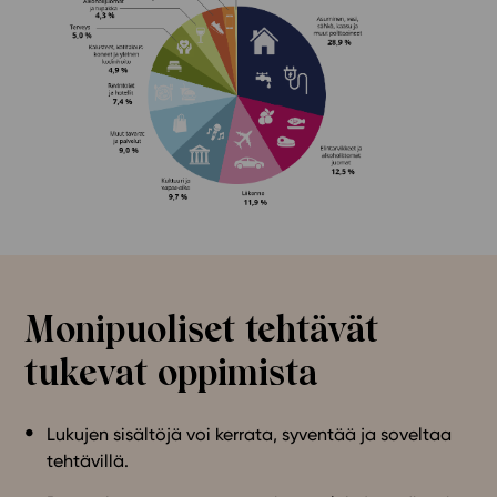
Monipuoliset tehtävät
tukevat oppimista
Lukujen sisältöjä voi kerrata, syventää ja soveltaa
tehtävillä.