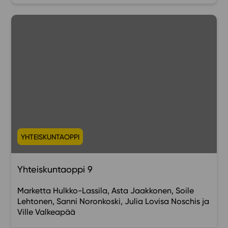
YHTEISKUNTAOPPI
Yhteiskuntaoppi 9
Marketta Hulkko-Lassila
Asta Jaakkonen
Soile
Lehtonen
Sanni Noronkoski
Julia Lovisa Noschis
Ville Valkeapää