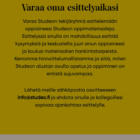
Varaa oma esittelyaikasi
Varaa Studeon tekijäryhmä esittelemään
oppiaineesi Studeon oppimateriaaleja.
Esittelyssä sinulla on mahdollisuus esittää
kysymyksiä ja keskustella juuri sinun oppiaineesi
ja koulusi materiaalien hankintatarpeista.
Kerromme hinnoittelumallistamme ja siitä, miten
Studeon alustan avulla opetus ja oppiminen on
entistä sujuvampaa.
Lähetä meille sähköpostia osoitteeseen
info@studeo.fi
ja ehdota sinulle ja kollegoillesi
sopivaa ajankohtaa esittelylle.