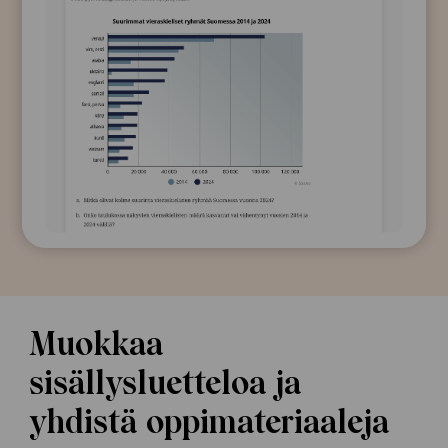
Muokkaa
sisällysluetteloa ja
yhdistä oppimateriaaleja