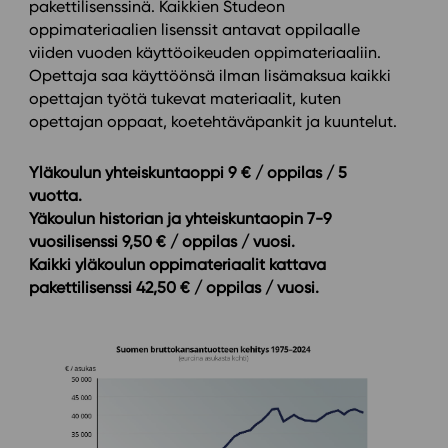
pakettilisenssinä. Kaikkien Studeon
oppimateriaalien lisenssit antavat oppilaalle
viiden vuoden käyttöoikeuden oppimateriaaliin.
Opettaja saa käyttöönsä ilman lisämaksua kaikki
opettajan työtä tukevat materiaalit, kuten
opettajan oppaat, koetehtäväpankit ja kuuntelut.
Yläkoulun yhteiskuntaoppi 9 € / oppilas / 5
vuotta.
Yäkoulun historian ja yhteiskuntaopin 7-9
vuosilisenssi 9,50 € / oppilas / vuosi.
Kaikki yläkoulun oppimateriaalit kattava
pakettilisenssi 42,50 € / oppilas / vuosi.