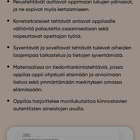
Perustehtävät auttavat oppimaan lukujen ydinasiat,
ja ne sopivat myös kertaamiseen.
Konetarkisteiset tehtävät antavat oppilaalle
välitöntä palautetta osaamisestaan sekä
nopeuttavat opettajan työtä.
Syventävät ja soveltavat tehtävät tukevat aiheiden
laajempaa tarkastelua ja tietojen syventämistä.
Materiaalissa on tiedonhankintatehtäviä, joissa
oppilas oppii ohjatusti etsimään ja arvioimaan
tietoa sekä ymmärtämään merkityksen omassa
elämässään.
Oppilas harjoittelee monilukutaitoa kiinnostavien
autenttisten aineistojen avulla.