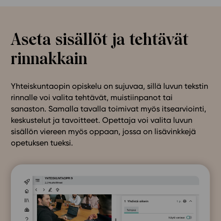
Aseta sisällöt ja tehtävät
rinnakkain
Yhteiskuntaopin opiskelu on sujuvaa, sillä luvun tekstin
rinnalle voi valita tehtävät, muistiinpanot tai
sanaston. Samalla tavalla toimivat myös itsearviointi,
keskustelut ja tavoitteet. Opettaja voi valita luvun
sisällön viereen myös oppaan, jossa on lisävinkkejä
opetuksen tueksi.