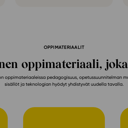
OPPIMATERIAALIT
en oppimateriaali, joka
n oppimateriaaleissa pedagogisuus, opetussuunnitelman m
sisällöt ja teknologian hyödyt yhdistyvät uudella tavalla.