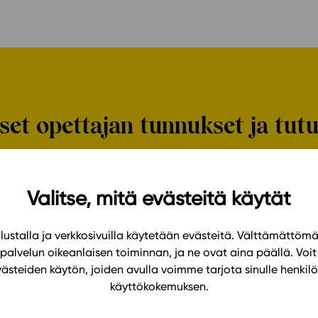
aiset opettajan tunnukset ja tut
Valitse, mitä evästeitä käytät
ustalla ja verkkosivuilla käytetään evästeitä. Välttämättöm
palvelun oikeanlaisen toiminnan, ja ne ovat aina päällä. Voit 
västeiden käytön, joiden avulla voimme tarjota sinulle henk
käyttökokemuksen.