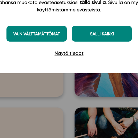
 tahansa muokata evästeasetuksiasi
tällä sivulla
. Sivulla on my
käyttämistämme evästeistä.
emia
VAIN VÄLTTÄMÄTTÖMÄT
SALLI KAIKKI
Näytä tiedot