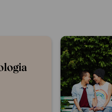
ologia