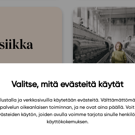
siikka
Valitse, mitä evästeitä käytät
ustalla ja verkkosivuilla käytetään evästeitä. Välttämättöm
palvelun oikeanlaisen toiminnan, ja ne ovat aina päällä. Voit 
västeiden käytön, joiden avulla voimme tarjota sinulle henk
käyttökokemuksen.