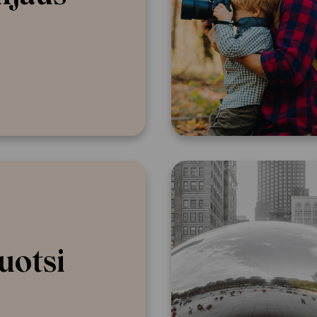
uotsi