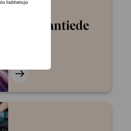
ös lisätietoja
Maan­tiede