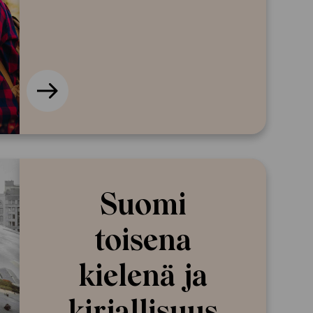
Suomi
toisena
kielenä ja
kirjallisuus