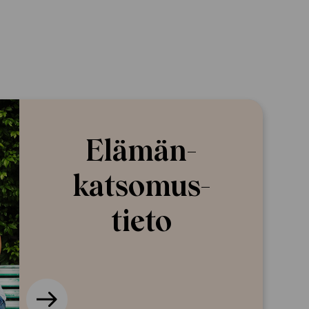
Elämän­
katsomus­
tieto