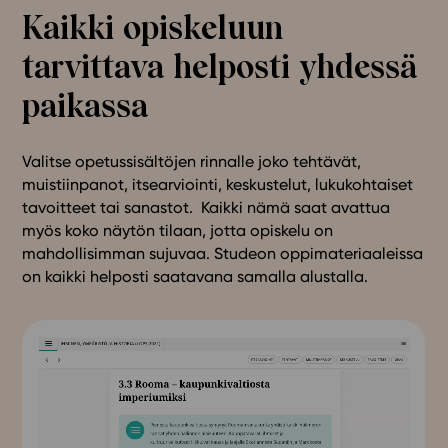
Kaikki opiskeluun
tarvittava helposti yhdessä
paikassa
Valitse opetussisältöjen rinnalle joko tehtävät,
muistiinpanot, itsearviointi, keskustelut, lukukohtaiset
tavoitteet tai sanastot. Kaikki nämä saat avattua
myös koko näytön tilaan, jotta opiskelu on
mahdollisimman sujuvaa. Studeon oppimateriaaleissa
on kaikki helposti saatavana samalla alustalla.