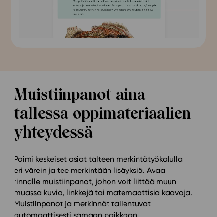
Muistiinpanot aina
tallessa oppimateriaalien
yhteydessä
Poimi keskeiset asiat talteen merkintätyökalulla
eri värein ja tee merkintään lisäyksiä. Avaa
rinnalle muistiinpanot, johon voit liittää muun
muassa kuvia, linkkejä tai matemaattisia kaavoja.
Muistiinpanot ja merkinnät tallentuvat
automaattisesti samaan paikkaan