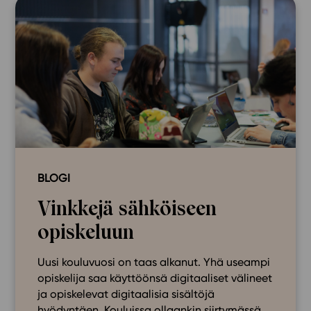
BLOGI
Vinkkejä sähköiseen
opiskeluun
Uusi kouluvuosi on taas alkanut. Yhä useampi
opiskelija saa käyttöönsä digitaaliset välineet
ja opiskelevat digitaalisia sisältöjä
hyödyntäen. Kouluissa ollaankin siirtymässä