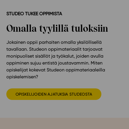
STUDEO TUKEE OPPIMISTA
Omalla tyylillä tuloksiin
Jokainen oppii parhaiten omalla yksilöllisellä
tavallaan. Studeon oppimateriaalit tarjoavat
monipuoliset sisällöt ja työkalut, joiden avulla
oppiminen sujuu entistä joustavammin. Miten
opiskelijat kokevat Studeon oppimateriaaleilla
opiskelemisen?
OPISKELIJOIDEN AJATUKSIA STUDEOSTA