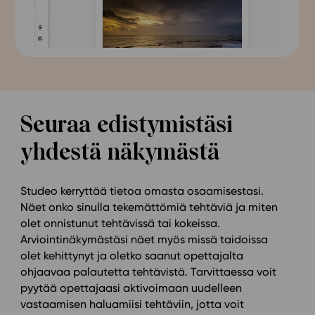
Seuraa edistymistäsi
yhdestä näkymästä
Studeo kerryttää tietoa omasta osaamisestasi.
Näet onko sinulla tekemättömiä tehtäviä ja miten
olet onnistunut tehtävissä tai kokeissa.
Arviointinäkymästäsi näet myös missä taidoissa
olet kehittynyt ja oletko saanut opettajalta
ohjaavaa palautetta tehtävistä. Tarvittaessa voit
pyytää opettajaasi aktivoimaan uudelleen
vastaamisen haluamiisi tehtäviin, jotta voit