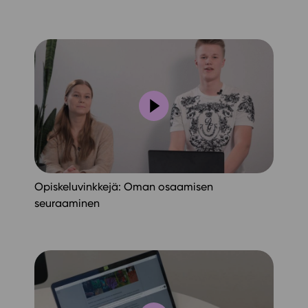
Opiskeluvinkkejä: Oman osaamisen
seuraaminen