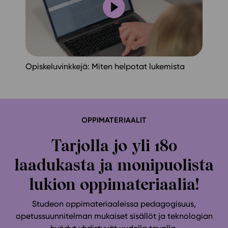
Opiskeluvinkkejä: Miten helpotat lukemista
OPPIMATERIAALIT
Tarjolla jo yli 180
laadukasta ja monipuolista
lukion oppimateriaalia!
Studeon oppimateriaaleissa pedagogisuus,
opetussuunnitelman mukaiset sisällöt ja teknologian