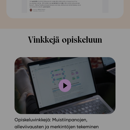
Vinkkejä opiskeluun
Opiskeluvinkkejä: Muistiinpanojen,
alleviivausten ja merkintöjen tekeminen