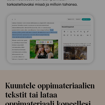
tarkasteltavaksi missä ja milloin tahansa.
Kuuntele oppimateriaalien
tekstit tai lataa
oppimateriaali koneellesi