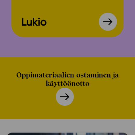
Lukio
Oppimateriaalien ostaminen ja
käyttöönotto