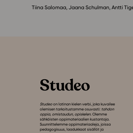
Tiina Salomaa, Jaana Schulman, Antti Tige
Studeo
on latinan kielen verbi, joka kuvailee
olemisen tarkoitustamme osuvasti:
tahdon
oppia
,
omistaudun
,
opiskelen
. Olemme
sähköisten oppimateriaalien kustantaja.
Suunnittelemme oppimateriaaleja, joissa
pedagogisuus, laadukkaat sisällöt ja