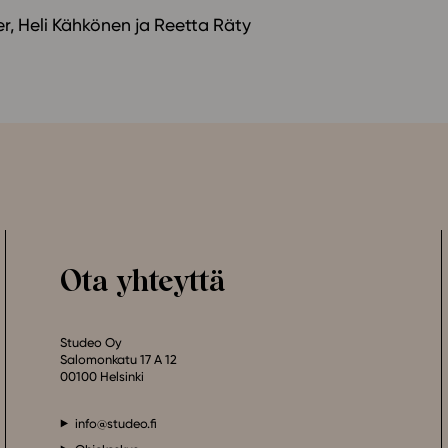
r, Heli Kähkönen ja Reetta Räty
Ota yhteyttä
Studeo Oy
Salomonkatu 17 A 12
00100 Helsinki
info@studeo.fi