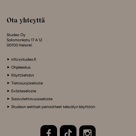
Ota yhteyttä
Studeo Oy
Salomonkatu 17 A 12
00100 Helsinki
info@studeo.fi
Ohjekeskus
Käyttöehdot
Tietosuojaseloste
Evästeseloste
Saavutettavuusseloste
Studeon eettiset periaatteet tekoälyn käyttöön