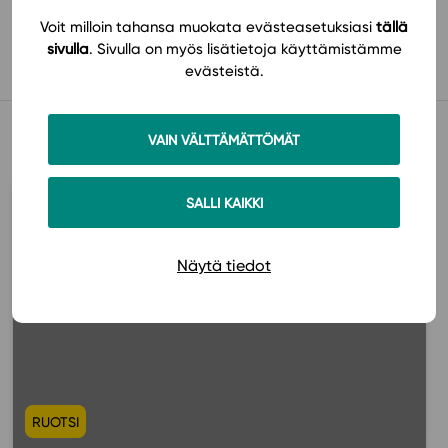
Käyttöönotto
Voit milloin tahansa muokata evästeasetuksiasi
tällä
sivulla
. Sivulla on myös lisätietoja käyttämistämme
evästeistä.
Muista myös tämä
VAIN VÄLTTÄMÄTTÖMÄT
SALLI KAIKKI
Näytä tiedot
RUOTSI