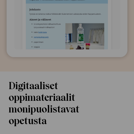
Digitaaliset
oppimateriaalit
monipuolistavat
opetusta