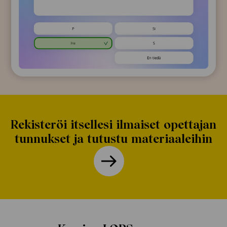
Rekisteröi itsellesi ilmaiset opettajan
tunnukset ja tutustu materiaaleihin