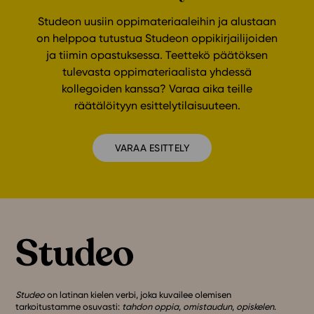
Studeon uusiin oppimateriaaleihin ja alustaan
on helppoa tutustua Studeon oppikirjailijoiden
ja tiimin opastuksessa. Teettekö päätöksen
tulevasta oppimateriaalista yhdessä
kollegoiden kanssa? Varaa aika teille
räätälöityyn esittelytilaisuuteen.
VARAA ESITTELY
Studeo
on latinan kielen verbi, joka kuvailee olemisen
tarkoitustamme osuvasti:
tahdon oppia
,
omistaudun
,
opiskelen
.