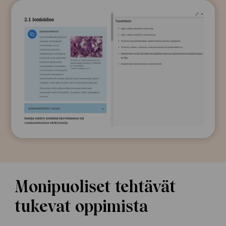
In English
Monipuoliset tehtävät
tukevat oppimista