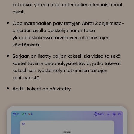
kokoavat yhteen oppimateriaalien olennaisimmat
asiat.
Oppimateriaalien päivitettyjen Abitti 2 ohjelmisto-
ohjeiden avulla opiskelija harjoittelee
ylioppilaskokeissa tarvittavien ohjelmistojen
käyttämistä.
Sarjaan on lisätty paljon kokeellisia videoita sekä
koetehtäviin videoanalyysitehtäviä, jotka tukevat
kokeellisen työskentelyn tutkimisen taitojen
kehittymistä.
Abitti-kokeet on päivitetty.