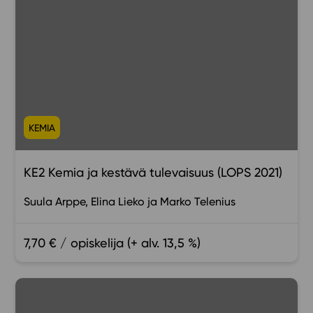
KEMIA
KE2 Kemia ja kestävä tulevaisuus (LOPS 2021)
Suula Arppe
Elina Lieko
Marko Telenius
7,70 € / opiskelija (+ alv. 13,5 %)