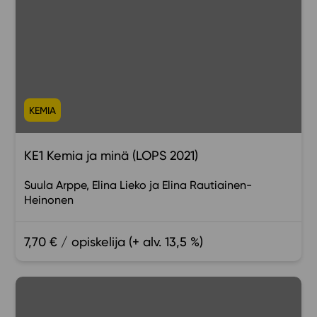
KEMIA
KE1 Kemia ja minä (LOPS 2021)
Suula Arppe
Elina Lieko
Elina Rautiainen-
Heinonen
7,70 € / opiskelija (+ alv. 13,5 %)