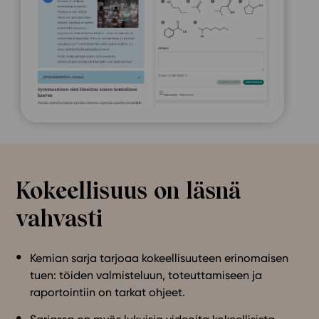
Kokeellisuus on läsnä
vahvasti
Kemian sarja tarjoaa kokeellisuuteen erinomaisen
tuen: töiden valmisteluun, toteuttamiseen ja
raportointiin on tarkat ohjeet.