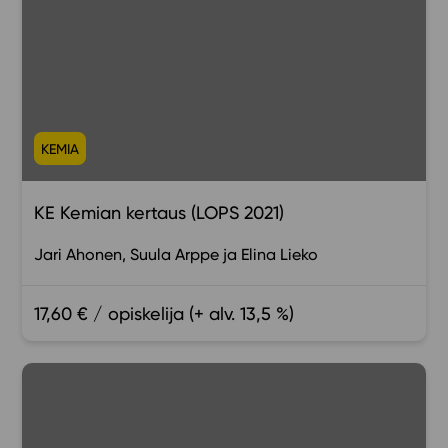
KEMIA
KE Kemian kertaus (LOPS 2021)
Jari Ahonen
Suula Arppe
Elina Lieko
17,60 € / opiskelija (+ alv. 13,5 %)