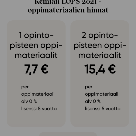
Kemian LOPS 2021 -
oppimateriaalien hinnat
1 opinto­­
2 opinto­­
pisteen oppi­­
pisteen oppi­­
materiaalit
materiaalit
7,7 €
15,4 €
per
per
oppimateriaali
oppimateriaali
alv 0 %
alv 0 %
lisenssi 5 vuotta
lisenssi 5 vuotta