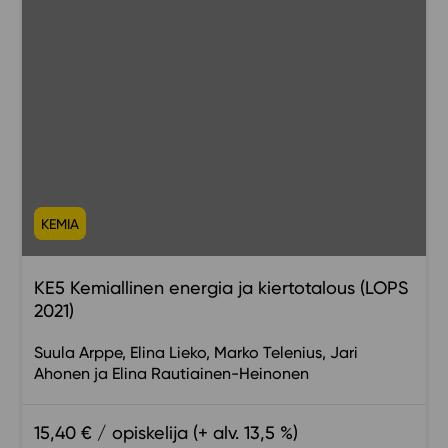
KEMIA
KE5 Kemiallinen energia ja kiertotalous (LOPS
2021)
Suula Arppe
Elina Lieko
Marko Telenius
Jari
Ahonen
Elina Rautiainen-Heinonen
15,40 € / opiskelija (+ alv. 13,5 %)