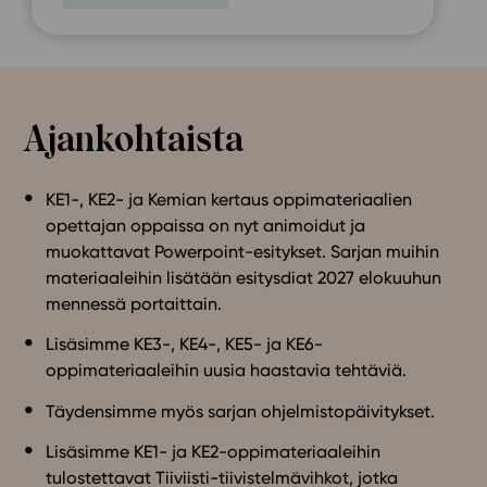
Ajankohtaista
KE1-, KE2- ja Kemian kertaus oppimateriaalien
opettajan oppaissa on nyt animoidut ja
muokattavat Powerpoint-esitykset. Sarjan muihin
materiaaleihin lisätään esitysdiat 2027 elokuuhun
mennessä portaittain.
Lisäsimme KE3-, KE4-, KE5- ja KE6-
oppimateriaaleihin uusia haastavia tehtäviä.
Täydensimme myös sarjan ohjelmistopäivitykset.
Lisäsimme KE1- ja KE2-oppimateriaaleihin
tulostettavat Tiiviisti-tiivistelmävihkot, jotka