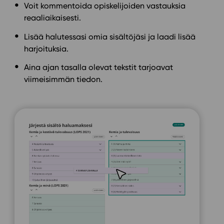
Voit kommentoida opiskelijoiden vastauksia
reaaliaikaisesti.
Lisää halutessasi omia sisältöjäsi ja laadi lisää
harjoituksia.
Aina ajan tasalla olevat tekstit tarjoavat
viimeisimmän tiedon.