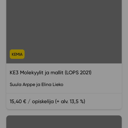
KEMIA
KE3 Molekyylit ja mallit (LOPS 2021)
Suula Arppe
Elina Lieko
15,40 € / opiskelija (+ alv. 13,5 %)