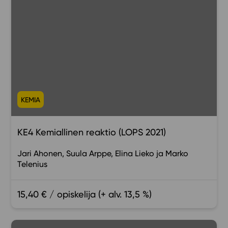
KEMIA
KE4 Kemiallinen reaktio (LOPS 2021)
Jari Ahonen
Suula Arppe
Elina Lieko
Marko
Telenius
15,40 € / opiskelija (+ alv. 13,5 %)