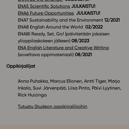
ENA5 Scientific Solutions
JULKAISTU!
ENA6 Future Opportunities
JULKAISTU!
ENA7 Sustainability and the Environment
12/2021
ENA8 English Around the World
02/2022
ENABI Ready, Set, Go! (päivitetään jokaisen
ylioppilaskokeen jälkeen)
08/2023
ENA English Literature and Creative Writing
(soveltava oppimateriaali)
08/2021
Oppikirjailijat
Anna Puhakka, Marcus Ellonen, Antti Tiger, Marjo
Inkala, Suvi Järvenpää, Liisa Pinta, Päivi Lyytinen,
Rick Huizinga
Tutustu Studeon oppikirjailijoihin