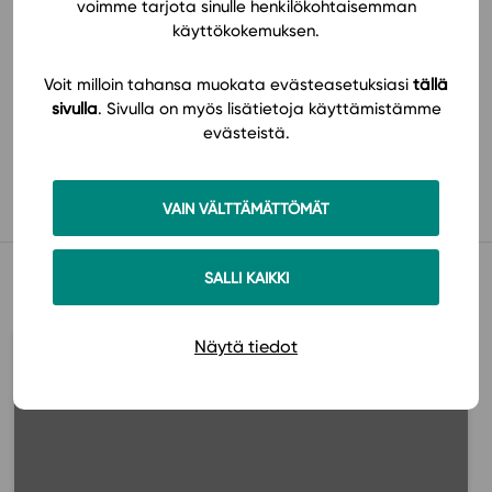
voimme tarjota sinulle henkilökohtaisemman
käyttökokemuksen.
Voit milloin tahansa muokata evästeasetuksiasi
tällä
sivulla
. Sivulla on myös lisätietoja käyttämistämme
evästeistä.
Käyttöönotto
VAIN VÄLTTÄMÄTTÖMÄT
Muista myös tämä
SALLI KAIKKI
Näytä tiedot