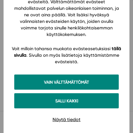
evästeitä. Välttämättömät evästeet
mahdollistavat palvelun oikeanlaisen toiminnan, ja
ne ovat aina päällä. Voit lisäksi hyväksyä
valinnaisten evästeiden käytön, joiden avulla
Hinnasto
voimme tarjota sinulle henkilökohtaisemman
käyttökokemuksen.
Voit milloin tahansa muokata evästeasetuksiasi
tällä
sivulla
. Sivulla on myös lisätietoja käyttämistämme
evästeistä.
VAIN VÄLTTÄMÄTTÖMÄT
Käyttöönotto
SALLI KAIKKI
Muista myös tämä
Näytä tiedot