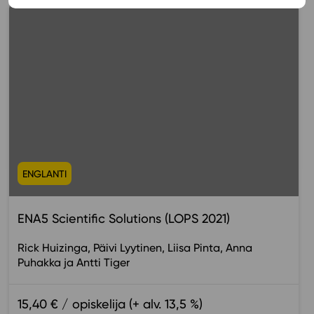
ENGLANTI
ENA5 Scientific Solutions (LOPS 2021)
Rick Huizinga
Päivi Lyytinen
Liisa Pinta
Anna
Puhakka
Antti Tiger
15,40 € / opiskelija (+ alv. 13,5 %)