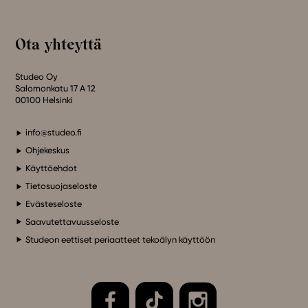
Ota yhteyttä
Studeo Oy
Salomonkatu 17 A 12
00100 Helsinki
info@studeo.fi
Ohjekeskus
Käyttöehdot
Tietosuojaseloste
Evästeseloste
Saavutettavuusseloste
Studeon eettiset periaatteet tekoälyn käyttöön