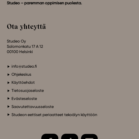
Studeo – paremman oppimisen puolesta.
Ota yhteyttä
Studeo Oy
Salomonkatu 17 A 12
00100 Helsinki
info@studeo.fi
Ohjekeskus
Käyttöehdot
Tietosuojaseloste
Evästeseloste
Saavutettavuusseloste
Studeon eettiset periaatteet tekoälyn käyttöön