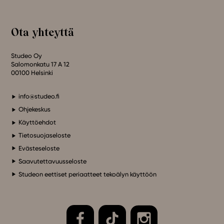
Ota yhteyttä
Studeo Oy
Salomonkatu 17 A 12
00100 Helsinki
info@studeo.fi
Ohjekeskus
Käyttöehdot
Tietosuojaseloste
Evästeseloste
Saavutettavuusseloste
Studeon eettiset periaatteet tekoälyn käyttöön