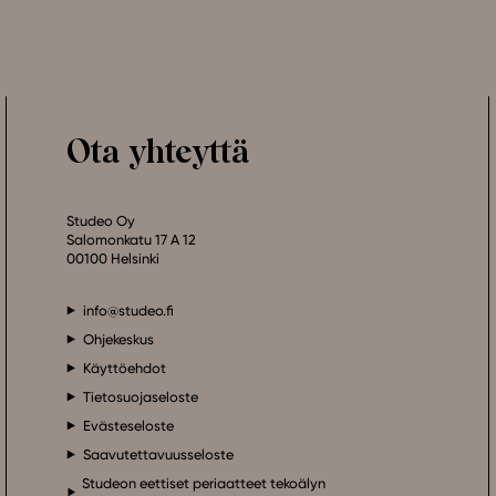
Ota yhteyttä
Studeo Oy
Salomonkatu 17 A 12
00100 Helsinki
info@studeo.fi
Ohjekeskus
Käyttöehdot
Tietosuojaseloste
Evästeseloste
Saavutettavuusseloste
Studeon eettiset periaatteet tekoälyn