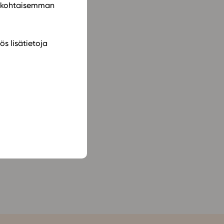
ilökohtaisemman
ös lisätietoja