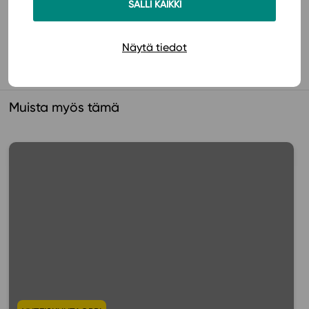
SALLI KAIKKI
Käyttöönotto
Näytä tiedot
Muista myös tämä