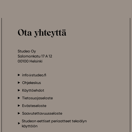
Ota yhteyttä
Studeo Oy
Salomonkatu 17 A 12
00100 Helsinki
info@studeo.fi
Ohjekeskus
Käyttöehdot
Tietosuojaseloste
Evästeseloste
Saavutettavuusseloste
Studeon eettiset periaatteet tekoälyn
käyttöön