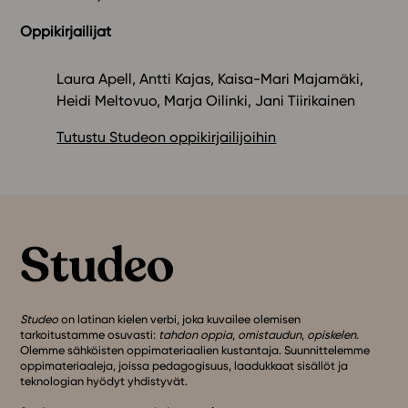
Oppikirjailijat
Laura Apell, Antti Kajas, Kaisa-Mari Majamäki,
Heidi Meltovuo, Marja Oilinki, Jani Tiirikainen
Tutustu Studeon oppikirjailijoihin
Studeo
on latinan kielen verbi, joka kuvailee olemisen
tarkoitustamme osuvasti:
tahdon oppia
,
omistaudun
,
opiskelen
.
Olemme sähköisten oppimateriaalien kustantaja. Suunnittelemme
oppimateriaaleja, joissa pedagogisuus, laadukkaat sisällöt ja
teknologian hyödyt yhdistyvät.