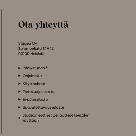
Ota yhteyttä
Studeo Oy
Salomonkatu 17 A 12
00100 Helsinki
info@studeo.fi
Ohjekeskus
Käyttöehdot
Tietosuojaseloste
Evästeseloste
Saavutettavuusseloste
Studeon eettiset periaatteet tekoälyn
käyttöön