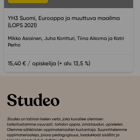
YH3 Suomi, Eurooppa ja muuttuva maailma
(LOPS 2021)
Mikko Asiainen
Juha Kontturi
Tiina Aikoma
Katri
Perho
15,40 € / opiskelija (+ alv. 13,5 %)
Studeo
on latinan kielen verbi, joka kuvailee olemisen
tarkoitustamme osuvasti:
tahdon oppia
,
omistaudun
,
opiskelen
.
Olemme sähköisten oppimateriaalien kustantaja. Suunnittelemme
oppimateriaaleja, joissa pedagogisuus, laadukkaat sisällöt ja