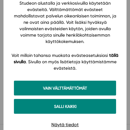
Studeon alustalla ja verkkosivuilla käytetään
evästeitä. Välttämättömät evästeet
mahdollistavat palvelun oikeanlaisen toiminnan, ja
ne ovat aina päällä. Voit lisäksi hyväksyä
valinnaisten evästeiden käytön, joiden avulla
voimme tarjota sinulle henkilökohtaisemman
käyttökokemuksen.
Tilaa
Voit milloin tahansa muokata evästeasetuksiasi
tällä
sivulla
. Sivulla on myös lisätietoja käyttämistämme
evästeistä.
VAIN VÄLTTÄMÄTTÖMÄT
Käyttöönotto
SALLI KAIKKI
Näytä tiedot