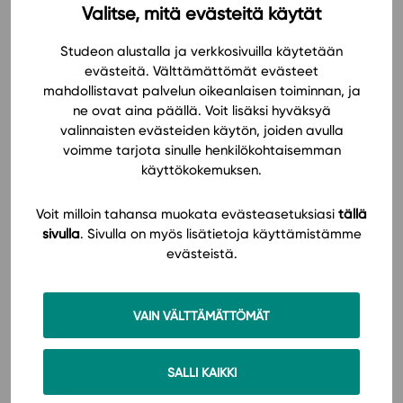
Valitse, mitä evästeitä käytät
Studeon alustalla ja verkkosivuilla käytetään
Hinnasto
evästeitä. Välttämättömät evästeet
mahdollistavat palvelun oikeanlaisen toiminnan, ja
ne ovat aina päällä. Voit lisäksi hyväksyä
valinnaisten evästeiden käytön, joiden avulla
voimme tarjota sinulle henkilökohtaisemman
käyttökokemuksen.
Voit milloin tahansa muokata evästeasetuksiasi
tällä
sivulla
. Sivulla on myös lisätietoja käyttämistämme
Tilaa
evästeistä.
VAIN VÄLTTÄMÄTTÖMÄT
SALLI KAIKKI