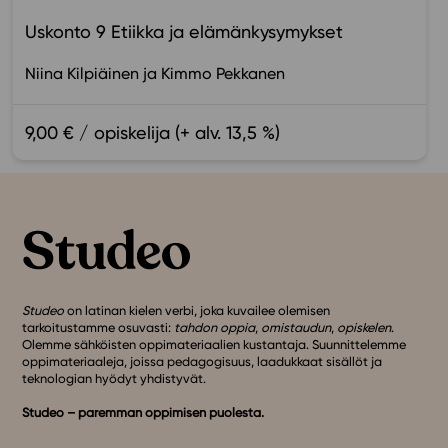
Uskonto 9 Etiikka ja elämänkysymykset
Niina Kilpiäinen
Kimmo Pekkanen
9,00 € / opiskelija (+ alv. 13,5 %)
Studeo
on latinan kielen verbi, joka kuvailee olemisen
tarkoitustamme osuvasti:
tahdon oppia
,
omistaudun
,
opiskelen
.
Olemme sähköisten oppimateriaalien kustantaja. Suunnittelemme
oppimateriaaleja, joissa pedagogisuus, laadukkaat sisällöt ja
teknologian hyödyt yhdistyvät.
Studeo – paremman oppimisen puolesta.