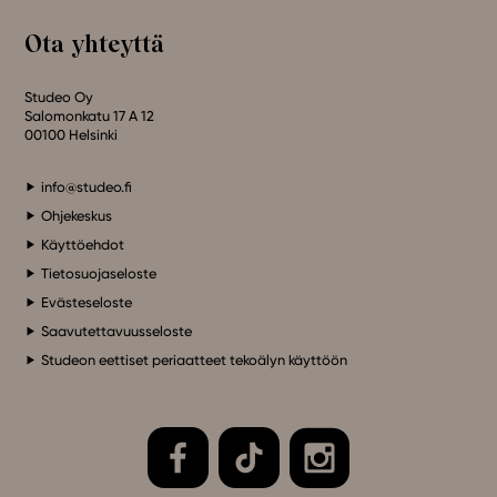
Ota yhteyttä
Studeo Oy
Salomonkatu 17 A 12
00100 Helsinki
info@studeo.fi
Ohjekeskus
Käyttöehdot
Tietosuojaseloste
Evästeseloste
Saavutettavuusseloste
Studeon eettiset periaatteet tekoälyn käyttöön