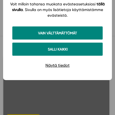
Voit milloin tahansa muokata evästeasetuksiasi
tällä
sivulla
. Sivulla on myös lisätietoja käyttämistämme
Käyttöönotto
evästeistä.
VAIN VÄLTTÄMÄTTÖMÄT
Muista myös tämä
SALLI KAIKKI
Näytä tiedot