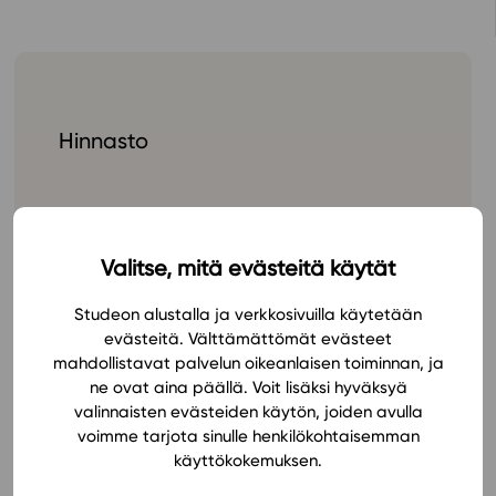
In English
Hinnasto
Valitse, mitä evästeitä käytät
Studeon alustalla ja verkkosivuilla käytetään
evästeitä. Välttämättömät evästeet
Tilaa
mahdollistavat palvelun oikeanlaisen toiminnan, ja
ne ovat aina päällä. Voit lisäksi hyväksyä
valinnaisten evästeiden käytön, joiden avulla
voimme tarjota sinulle henkilökohtaisemman
käyttökokemuksen.