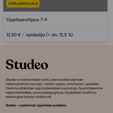
OPPILAANOHJAUS
Oppilaanohjaus 7-9
12,50 € / opiskelija (+ alv. 13,5 %)
Studeo
on latinan kielen verbi, joka kuvailee olemisen
tarkoitustamme osuvasti:
tahdon oppia
,
omistaudun
,
opiskelen
.
Olemme sähköisten oppimateriaalien kustantaja. Suunnittelemme
oppimateriaaleja, joissa pedagogisuus, laadukkaat sisällöt ja
teknologian hyödyt yhdistyvät.
Studeo – paremman oppimisen puolesta.