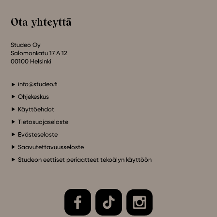
Ota yhteyttä
Studeo Oy
Salomonkatu 17 A 12
00100 Helsinki
info@studeo.fi
Ohjekeskus
Käyttöehdot
Tietosuojaseloste
Evästeseloste
Saavutettavuusseloste
Studeon eettiset periaatteet tekoälyn käyttöön