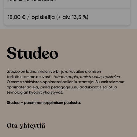
18,00 € / opiskelija (+ alv. 13,5 %)
Studeo
on latinan kielen verbi, joka kuvailee olemisen
tarkoitustamme osuvasti:
tahdon oppia
,
omistaudun
,
opiskelen
.
Olemme sähköisten oppimateriaalien kustantaja. Suunnittelemme
oppimateriaaleja, joissa pedagogisuus, laadukkaat sisällöt ja
teknologian hyödyt yhdistyvät.
Studeo – paremman oppimisen puolesta.
Ota yhteyttä