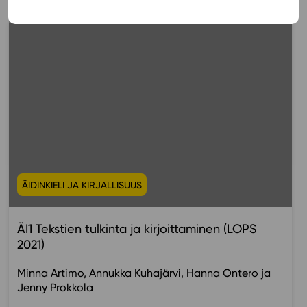
ÄIDINKIELI JA KIRJALLISUUS
ÄI1 Tekstien tulkinta ja kirjoittaminen (LOPS
2021)
Minna Artimo
Annukka Kuhajärvi
Hanna Ontero
Jenny Prokkola