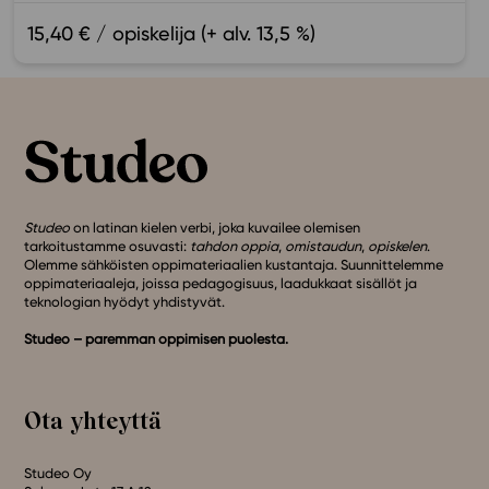
15,40 € / opiskelija (+ alv. 13,5 %)
Studeo
on latinan kielen verbi, joka kuvailee olemisen
tarkoitustamme osuvasti:
tahdon oppia
,
omistaudun
,
opiskelen
.
Olemme sähköisten oppimateriaalien kustantaja. Suunnittelemme
oppimateriaaleja, joissa pedagogisuus, laadukkaat sisällöt ja
teknologian hyödyt yhdistyvät.
Studeo – paremman oppimisen puolesta.
Ota yhteyttä
Studeo Oy