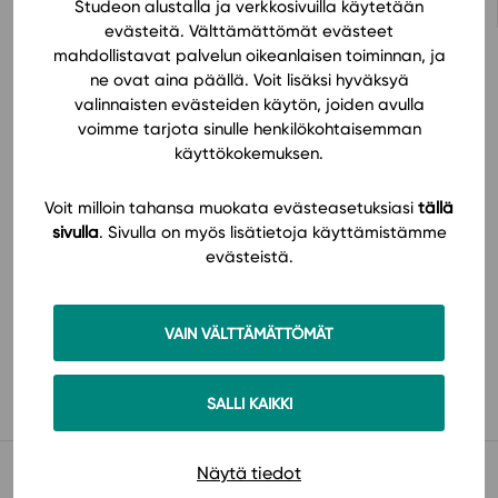
Studeon alustalla ja verkkosivuilla käytetään
evästeitä. Välttämättömät evästeet
mahdollistavat palvelun oikeanlaisen toiminnan, ja
ne ovat aina päällä. Voit lisäksi hyväksyä
valinnaisten evästeiden käytön, joiden avulla
Hinnasto
voimme tarjota sinulle henkilökohtaisemman
käyttökokemuksen.
Voit milloin tahansa muokata evästeasetuksiasi
tällä
sivulla
. Sivulla on myös lisätietoja käyttämistämme
evästeistä.
Käyttöönotto
VAIN VÄLTTÄMÄTTÖMÄT
SALLI KAIKKI
Muista myös tämä
Näytä tiedot