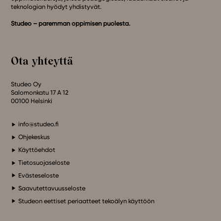
teknologian hyödyt yhdistyvät.
Studeo – paremman oppimisen puolesta.
Ota yhteyttä
Studeo Oy
Salomonkatu 17 A 12
00100 Helsinki
info@studeo.fi
Ohjekeskus
Käyttöehdot
Tietosuojaseloste
Evästeseloste
Saavutettavuusseloste
Studeon eettiset periaatteet tekoälyn käyttöön