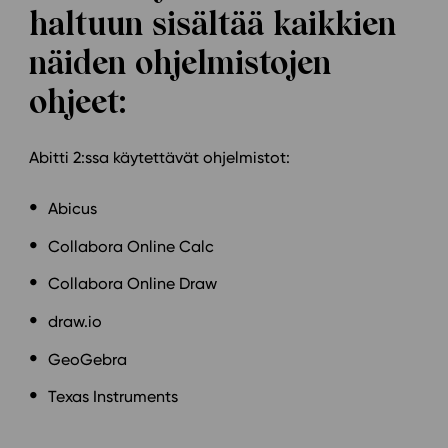
haltuun sisältää kaikkien
näiden ohjelmistojen
ohjeet:
Abitti 2:ssa käytettävät ohjelmistot:
Abicus
Collabora Online Calc
Collabora Online Draw
draw.io
GeoGebra
Texas Instruments