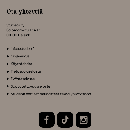
Ota yhteyttä
Studeo Oy
Salomonkatu 17 A 12
00100 Helsinki
info@studeo.fi
Ohjekeskus
Käyttöehdot
Tietosuojaseloste
Evästeseloste
Saavutettavuusseloste
Studeon eettiset periaatteet tekoälyn käyttöön