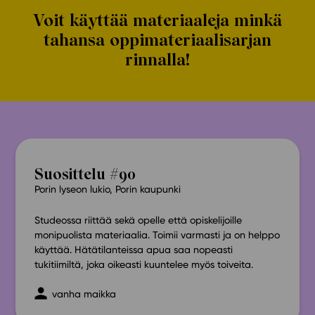
Voit käyttää materiaaleja minkä
tahansa oppimateriaalisarjan
rinnalla!
Suosittelu #90
Porin lyseon lukio, Porin kaupunki
Studeossa riittää sekä opelle että opiskelijoille
monipuolista materiaalia. Toimii varmasti ja on helppo
käyttää. Hätätilanteissa apua saa nopeasti
tukitiimiltä, joka oikeasti kuuntelee myös toiveita.
vanha maikka