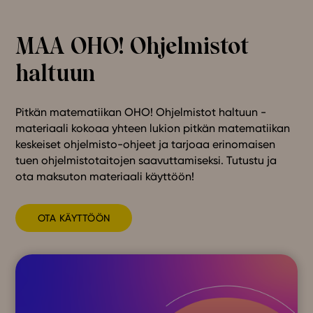
MAA OHO! Ohjelmistot
haltuun
Pitkän matematiikan OHO! Ohjelmistot haltuun -
materiaali kokoaa yhteen lukion pitkän matematiikan
keskeiset ohjelmisto-ohjeet ja tarjoaa erinomaisen
tuen ohjelmistotaitojen saavuttamiseksi. Tutustu ja
ota maksuton materiaali käyttöön!
OTA KÄYTTÖÖN