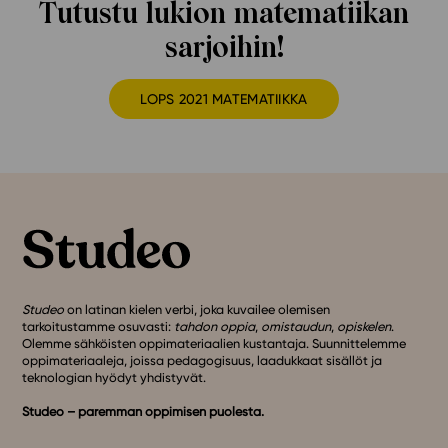
Tutustu lukion matematiikan
sarjoihin!
LOPS 2021 MATEMATIIKKA
Studeo
on latinan kielen verbi, joka kuvailee olemisen
tarkoitustamme osuvasti:
tahdon oppia
,
omistaudun
,
opiskelen
.
Olemme sähköisten oppimateriaalien kustantaja. Suunnittelemme
oppimateriaaleja, joissa pedagogisuus, laadukkaat sisällöt ja
teknologian hyödyt yhdistyvät.
Studeo – paremman oppimisen puolesta.