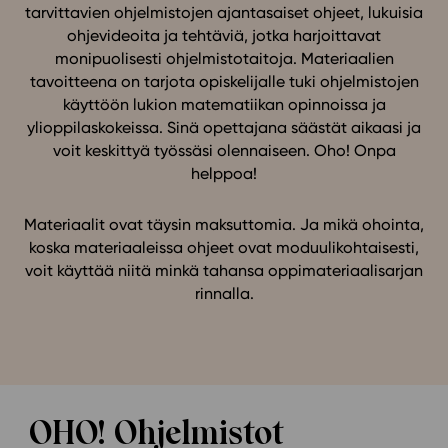
tarvittavien ohjelmistojen ajantasaiset ohjeet, lukuisia
ohjevideoita ja tehtäviä, jotka harjoittavat
In English
monipuolisesti ohjelmistotaitoja. Materiaalien
tavoitteena on tarjota opiskelijalle tuki ohjelmistojen
käyttöön lukion matematiikan opinnoissa ja
ylioppilaskokeissa. Sinä opettajana säästät aikaasi ja
voit keskittyä työssäsi olennaiseen. Oho! Onpa
helppoa!
Materiaalit ovat täysin maksuttomia. Ja mikä ohointa,
koska materiaaleissa ohjeet ovat moduulikohtaisesti,
voit käyttää niitä minkä tahansa oppimateriaalisarjan
rinnalla.
OHO! Ohjelmistot