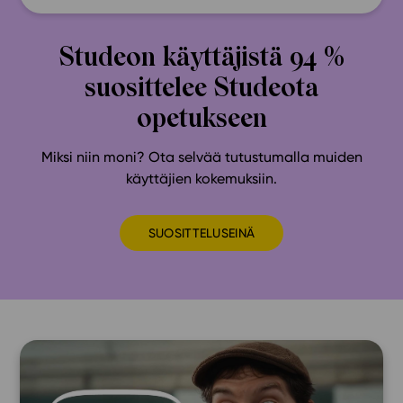
Studeon käyttäjistä 94 %
suosittelee Studeota
opetukseen
Miksi niin moni? Ota selvää tutustumalla muiden
käyttäjien kokemuksiin.
SUOSITTELUSEINÄ