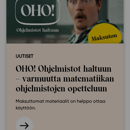
UUTISET
OHO! Ohjelmistot haltuun
– varmuutta matematiikan
ohjelmistojen opetteluun
Maksuttomat materiaalit on helppo ottaa
käyttöön.