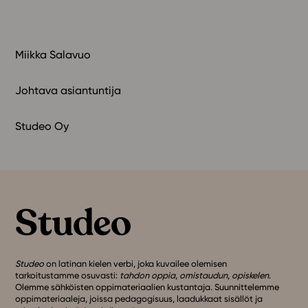
Miikka Salavuo
Johtava asiantuntija
Studeo Oy
Studeo
on latinan kielen verbi, joka kuvailee olemisen
tarkoitustamme osuvasti:
tahdon oppia
,
omistaudun
,
opiskelen
.
Olemme sähköisten oppimateriaalien kustantaja. Suunnittelemme
oppimateriaaleja, joissa pedagogisuus, laadukkaat sisällöt ja