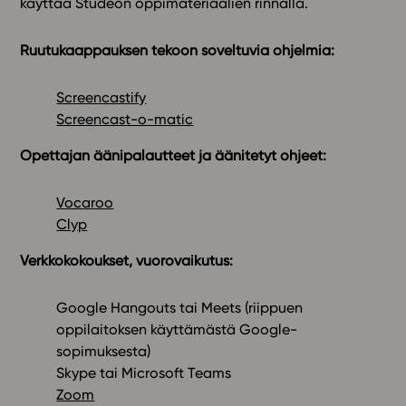
käyttää Studeon oppimateriaalien rinnalla.
Ruutukaappauksen tekoon soveltuvia ohjelmia:
Screencastify
Screencast-o-matic
Opettajan äänipalautteet ja äänitetyt ohjeet:
Vocaroo
Clyp
Verkkokokoukset, vuorovaikutus:
Google Hangouts tai Meets (riippuen
oppilaitoksen käyttämästä Google-
sopimuksesta)
Skype tai Microsoft Teams
Zoom