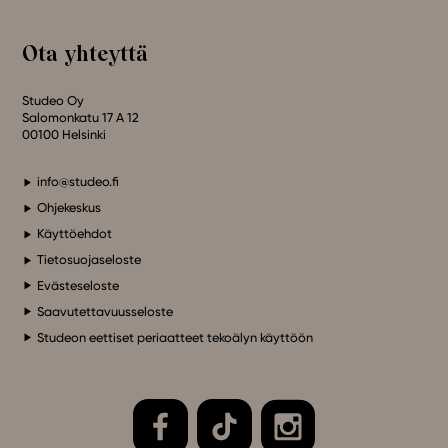
Ota yhteyttä
Studeo Oy
Salomonkatu 17 A 12
00100 Helsinki
info@studeo.fi
Ohjekeskus
Käyttöehdot
Tietosuojaseloste
Evästeseloste
Saavutettavuusseloste
Studeon eettiset periaatteet tekoälyn käyttöön