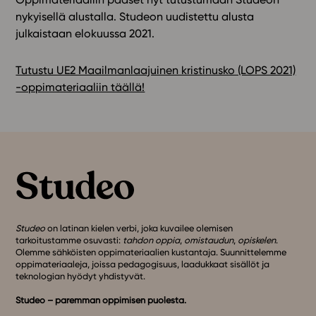
nykyisellä alustalla. Studeon uudistettu alusta
julkaistaan elokuussa 2021.
Tutustu UE2 Maailmanlaajuinen kristinusko (LOPS 2021)
-oppimateriaaliin täällä!
Studeo
on latinan kielen verbi, joka kuvailee olemisen
tarkoitustamme osuvasti:
tahdon oppia
,
omistaudun
,
opiskelen
.
Olemme sähköisten oppimateriaalien kustantaja. Suunnittelemme
oppimateriaaleja, joissa pedagogisuus, laadukkaat sisällöt ja
teknologian hyödyt yhdistyvät.
Studeo – paremman oppimisen puolesta.