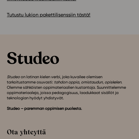
Tutustu lukion pakettilisenssiin tästä!
Studeo
on latinan kielen verbi, joka kuvailee olemisen
tarkoitustamme osuvasti:
tahdon oppia
,
omistaudun
,
opiskelen
.
Olemme sähköisten oppimateriaalien kustantaja. Suunnittelemme
oppimateriaaleja, joissa pedagogisuus, laadukkaat sisällöt ja
teknologian hyödyt yhdistyvät.
Studeo – paremman oppimisen puolesta.
Ota yhteyttä