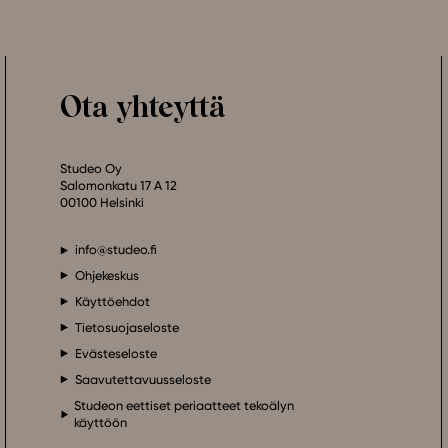
Ota yhteyttä
Studeo Oy
Salomonkatu 17 A 12
00100 Helsinki
info@studeo.fi
Ohjekeskus
Käyttöehdot
Tietosuojaseloste
Evästeseloste
Saavutettavuusseloste
Studeon eettiset periaatteet tekoälyn
käyttöön