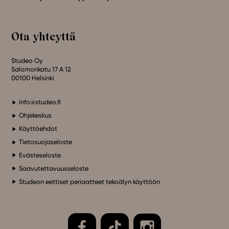
Ota yhteyttä
Studeo Oy
Salomonkatu 17 A 12
00100 Helsinki
info@studeo.fi
Ohjekeskus
Käyttöehdot
Tietosuojaseloste
Evästeseloste
Saavutettavuusseloste
Studeon eettiset periaatteet tekoälyn käyttöön