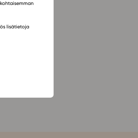
ilökohtaisemman
ös lisätietoja