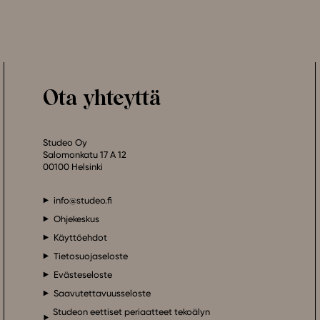
Ota yhteyttä
Studeo Oy
Salomonkatu 17 A 12
00100 Helsinki
info@studeo.fi
Ohjekeskus
Käyttöehdot
Tietosuojaseloste
Evästeseloste
Saavutettavuusseloste
Studeon eettiset periaatteet tekoälyn