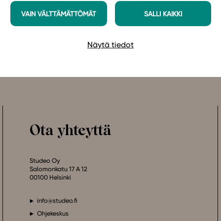
VAIN VÄLTTÄMÄTTÖMÄT
SALLI KAIKKI
Näytä tiedot
Ota yhteyttä
Studeo Oy
Salomonkatu 17 A 12
00100 Helsinki
info@studeo.fi
Ohjekeskus