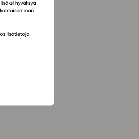
lisäksi hyväksyä
ilökohtaisemman
ös lisätietoja