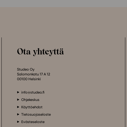
Ota yhteyttä
Studeo Oy
Salomonkatu 17 A 12
00100 Helsinki
info@studeo.fi
Ohjekeskus
Käyttöehdot
Tietosuojaseloste
Evästeseloste