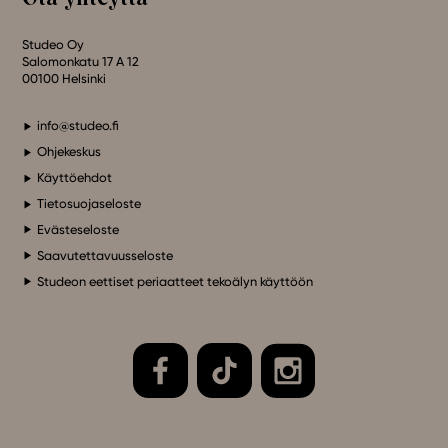
Studeo Oy
Salomonkatu 17 A 12
00100 Helsinki
info@studeo.fi
Ohjekeskus
Käyttöehdot
Tietosuojaseloste
Evästeseloste
Saavutettavuusseloste
Studeon eettiset periaatteet tekoälyn käyttöön