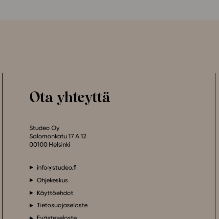
Ota yhteyttä
Studeo Oy
Salomonkatu 17 A 12
00100 Helsinki
info@studeo.fi
Ohjekeskus
Käyttöehdot
Tietosuojaseloste
Evästeseloste