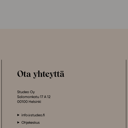
Ota yhteyttä
Studeo Oy
Salomonkatu 17 A 12
00100 Helsinki
info@studeo.fi
Ohjekeskus