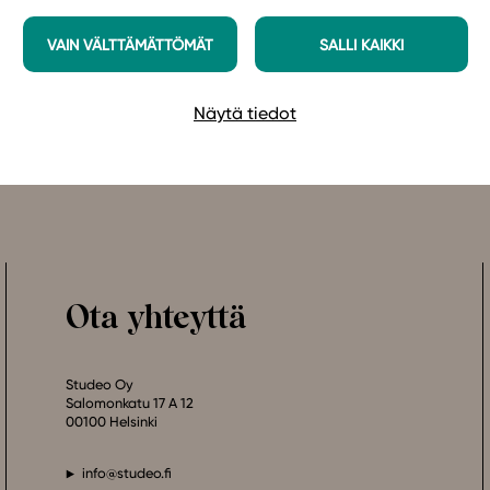
VAIN VÄLTTÄMÄTTÖMÄT
SALLI KAIKKI
Näytä tiedot
Ota yhteyttä
Studeo Oy
Salomonkatu 17 A 12
00100 Helsinki
info@studeo.fi