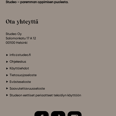
Studeo – paremman oppimisen puolesta.
Ota yhteyttä
Studeo Oy
Salomonkatu 17 A 12
00100 Helsinki
info@studeo.fi
Ohjekeskus
Käyttöehdot
Tietosuojaseloste
Evästeseloste
Saavutettavuusseloste
Studeon eettiset periaatteet tekoälyn käyttöön