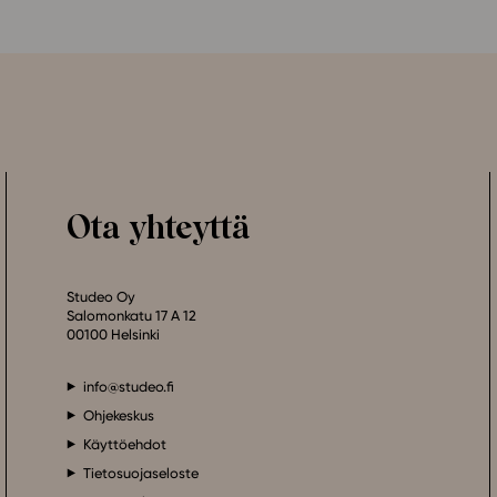
Ota yhteyttä
Studeo Oy
Salomonkatu 17 A 12
00100 Helsinki
info@studeo.fi
Ohjekeskus
Käyttöehdot
Tietosuojaseloste