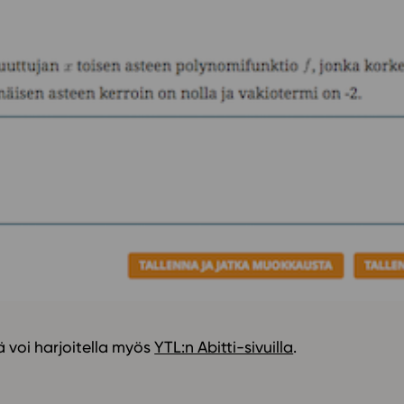
ä voi harjoitella myös
YTL:n Abitti-sivuilla
.