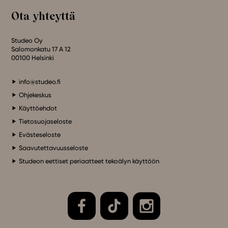
Ota yhteyttä
Studeo Oy
Salomonkatu 17 A 12
00100 Helsinki
info@studeo.fi
Ohjekeskus
Käyttöehdot
Tietosuojaseloste
Evästeseloste
Saavutettavuusseloste
Studeon eettiset periaatteet tekoälyn käyttöön