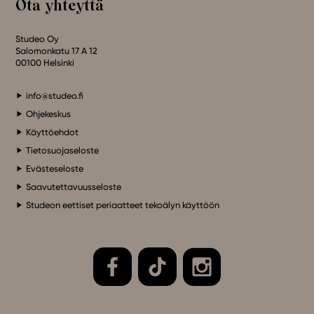
Ota yhteyttä
Studeo Oy
Salomonkatu 17 A 12
00100 Helsinki
info@studeo.fi
Ohjekeskus
Käyttöehdot
Tietosuojaseloste
Evästeseloste
Saavutettavuusseloste
Studeon eettiset periaatteet tekoälyn käyttöön