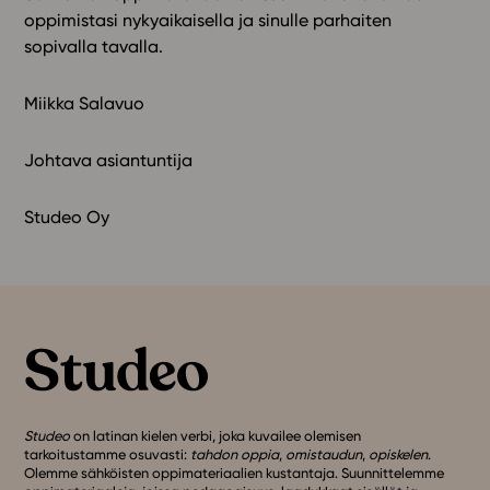
oppimistasi nykyaikaisella ja sinulle parhaiten
sopivalla tavalla.
Miikka Salavuo
Johtava asiantuntija
Studeo Oy
Studeo
on latinan kielen verbi, joka kuvailee olemisen
tarkoitustamme osuvasti:
tahdon oppia
,
omistaudun
,
opiskelen
.
Olemme sähköisten oppimateriaalien kustantaja. Suunnittelemme